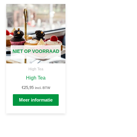
NIET OP VOORRAAD
High Tea
High Tea
€
25,95
incl. BTW
Meer informatie