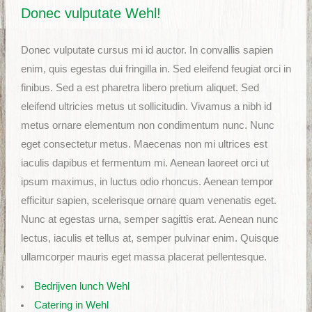
Donec vulputate Wehl!
Donec vulputate cursus mi id auctor. In convallis sapien
enim, quis egestas dui fringilla in. Sed eleifend feugiat orci in
finibus. Sed a est pharetra libero pretium aliquet. Sed
eleifend ultricies metus ut sollicitudin. Vivamus a nibh id
metus ornare elementum non condimentum nunc. Nunc
eget consectetur metus. Maecenas non mi ultrices est
iaculis dapibus et fermentum mi. Aenean laoreet orci ut
ipsum maximus, in luctus odio rhoncus. Aenean tempor
efficitur sapien, scelerisque ornare quam venenatis eget.
Nunc at egestas urna, semper sagittis erat. Aenean nunc
lectus, iaculis et tellus at, semper pulvinar enim. Quisque
ullamcorper mauris eget massa placerat pellentesque.
Bedrijven lunch Wehl
Catering in Wehl