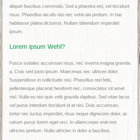
aliquet faucibus commodo. Sed a pharetra est, vel tincidunt
risus. Phasellus iaculis nisi nec vehicula pretium. In hac
habitasse platea dictumst. Nullam bibendum imperdiet
ipsum.
Lorem ipsum Wehl?
Fusce sodales accumsan risus, nec viverra magna gravida
a. Cras sed justo ipsum. Maecenas nec ultrices dolor.
Suspendisse in sollicitudin nisi. Phasellus nisl felis,
pellentesque placerat hendrerit nec, consectetur sit amet
nisl. Nulla eu nisi quis velit gravida dapibus. Sed vitae lacus
vel purus interdum tincidunt id at nisi. Duis accumsan,
tortor nec luctus imperdiet, risus neque dignissim dolor, ac
rutrum purus lorem eget orci. In ullamcorper erat non
ultricies pretium. Nulla ultricies in dolor a faucibus.