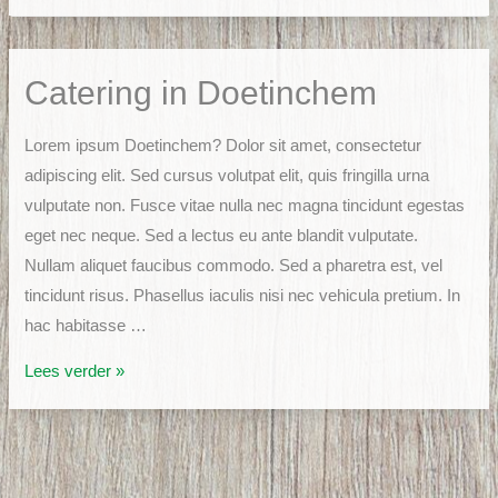
in
Wehl
Catering in Doetinchem
Lorem ipsum Doetinchem? Dolor sit amet, consectetur
adipiscing elit. Sed cursus volutpat elit, quis fringilla urna
vulputate non. Fusce vitae nulla nec magna tincidunt egestas
eget nec neque. Sed a lectus eu ante blandit vulputate.
Nullam aliquet faucibus commodo. Sed a pharetra est, vel
tincidunt risus. Phasellus iaculis nisi nec vehicula pretium. In
hac habitasse …
Catering
Lees verder »
in
Doetinchem