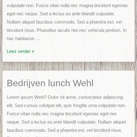
vulputate non. Fusce vitae nulla nec magna tincidunt egestas
eget nec neque. Sed a lectus eu ante blandit vulputate.
Nullam aliquet faucibus commodo. Sed a pharetra est, vel
tincidunt risus. Phasellus iaculis nisi nec vehicula pretium. In
hac habitasse …
Catering
Lees verder »
in
Doetinchem
Bedrijven lunch Wehl
Lorem ipsum Wehl? Dolor sit amet, consectetur adipiscing
elit. Sed cursus volutpat elit, quis fringilla urna vulputate non.
Fusce vitae nulla nec magna tincidunt egestas eget nec
neque. Sed a lectus eu ante blandit vulputate. Nullam aliquet
faucibus commodo. Sed a pharetra est, vel tincidunt risus.